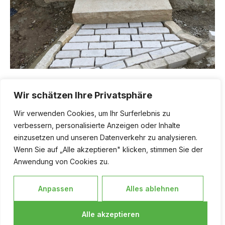
Terrassenbau
Wir schätzen Ihre Privatsphäre
Mehr
Wir verwenden Cookies, um Ihr Surferlebnis zu
verbessern, personalisierte Anzeigen oder Inhalte
einzusetzen und unseren Datenverkehr zu analysieren.
Wenn Sie auf „Alle akzeptieren" klicken, stimmen Sie der
Anwendung von Cookies zu.
Anpassen
Alles ablehnen
Alle akzeptieren